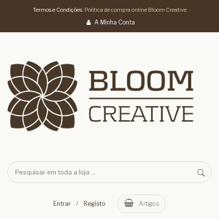
Termos e Condições:
Politica de compra online Bloom Creative
A Minha Conta
/
Entrar
Registo
Artigos