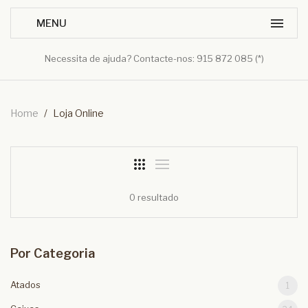
Necessita de ajuda? Contacte-nos: 915 872 085 (*)
Home
/
Loja Online
0 resultado
Por Categoria
Atados
1