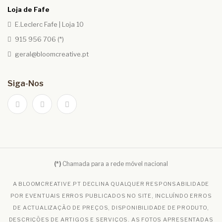
Loja de Fafe
E.Leclerc Fafe | Loja 10
915 956 706 (*)
geral@bloomcreative.pt
Siga-Nos
(*)
Chamada para a rede móvel nacional
A BLOOMCREATIVE.PT DECLINA QUALQUER RESPONSABILIDADE
POR EVENTUAIS ERROS PUBLICADOS NO SITE, INCLUÍNDO ERROS
DE ACTUALIZAÇÃO DE PREÇOS, DISPONIBILIDADE DE PRODUTO,
DESCRIÇÕES DE ARTIGOS E SERVIÇOS. AS FOTOS APRESENTADAS