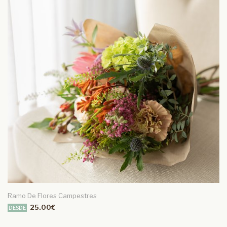
Ramo De Flores Campestres
25.00€
DESDE