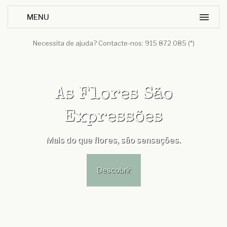
Necessita de ajuda? Contacte-nos: 915 872 085 (*)
As Flores São
Expressões
Mais do que flores, são sensações.
Descobrir