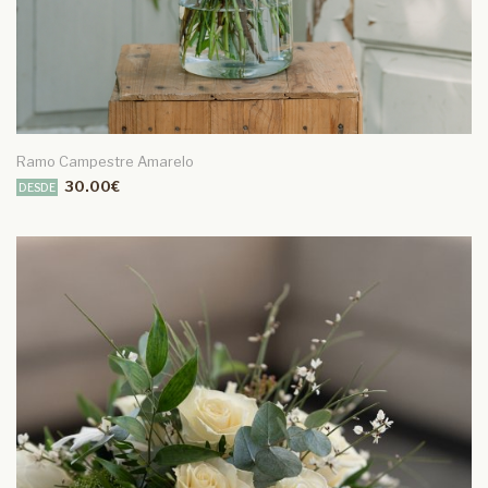
Ramo Campestre Amarelo
30.00€
DESDE