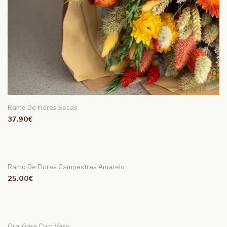
Ramo De Flores Secas
37.90€
Ramo De Flores Campestres Amarelo
25.00€
Orquídea Com Vaso