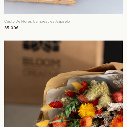
Cesto De Flores Campestres Amarelo
35.00€