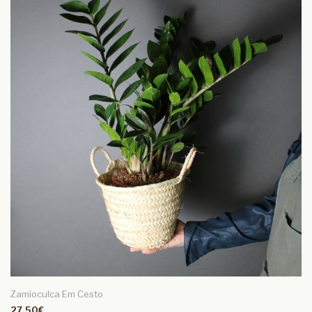
Zamioculca Em Cesto
27.50€