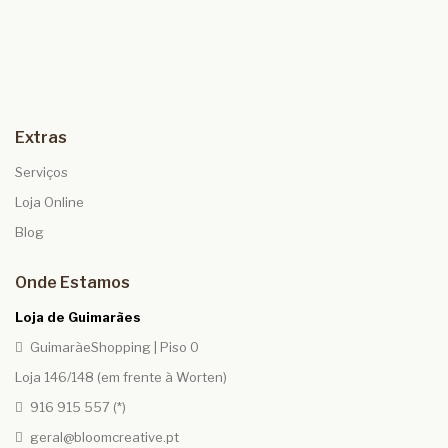
Extras
Serviços
Loja Online
Blog
Onde Estamos
Loja de Guimarães
GuimarãeShopping | Piso 0
Loja 146/148 (em frente à Worten)
916 915 557 (*)
geral@bloomcreative.pt