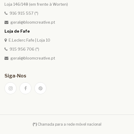
Loja 146/148 (em frente à Worten)
916 915 557 (*)
geral@bloomcreative.pt
Loja de Fafe
E.Leclerc Fafe | Loja 10
915 956 706 (*)
geral@bloomcreative.pt
Siga-Nos
(*)
Chamada para a rede móvel nacional