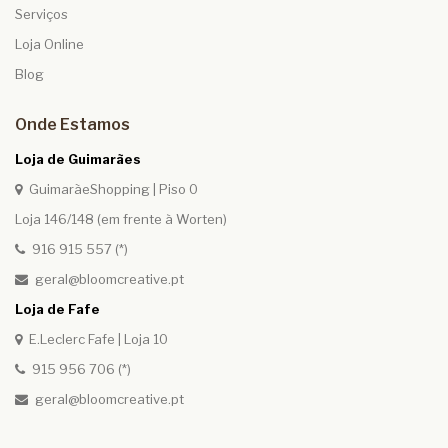
Serviços
Loja Online
Blog
Onde Estamos
Loja de Guimarães
GuimarãeShopping | Piso 0
Loja 146/148 (em frente à Worten)
916 915 557 (*)
geral@bloomcreative.pt
Loja de Fafe
E.Leclerc Fafe | Loja 10
915 956 706 (*)
geral@bloomcreative.pt