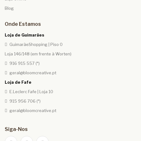
Blog
Onde Estamos
Loja de Guimarães
GuimarãeShopping | Piso 0
Loja 146/148 (em frente à Worten)
916 915 557 (*)
geral@bloomcreative.pt
Loja de Fafe
E.Leclerc Fafe | Loja 10
915 956 706 (*)
geral@bloomcreative.pt
Siga-Nos