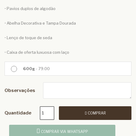
• Pavios duplos de algodão
• Abelha Decorativa e Tampa Dourada
• Lenço de toque de seda
• Caixa de oferta luxuosa com laço
600g
- 79.00
Observações
Quantidade
COMPRAR
COMPRAR VIA WHATSAPP