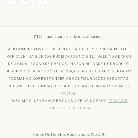
(*)
Chamada para a rede móvel nacional
A BLOOMCREATIVE.PT DECLINA QUALQUER RESPONSABILIDADE
POR EVENTUAIS ERROS PUBLICADOS NO SITE, INCLUÍNDO ERROS
DE ACTUALIZAÇÃO DE PREÇOS, DISPONIBILIDADE DE PRODUTO,
DESCRIÇÕES DE ARTIGOS E SERVIÇOS. AS FOTOS APRESENTADAS
PODEM NÃO CORRESPONDER ÀS CONFIGURAÇÕES DESCRITAS.
PREÇOS E ESPECIFICAÇÕES SUJEITOS A ALTERAÇÃO SEM AVISO
PRÉVIO.
PARA MAIS INFORMAÇÕES CONSULTE OS NOSSOS
TERMOS E
CONDIÇÕES DE VENDA
Todos Os Direitos Reservados © 2026